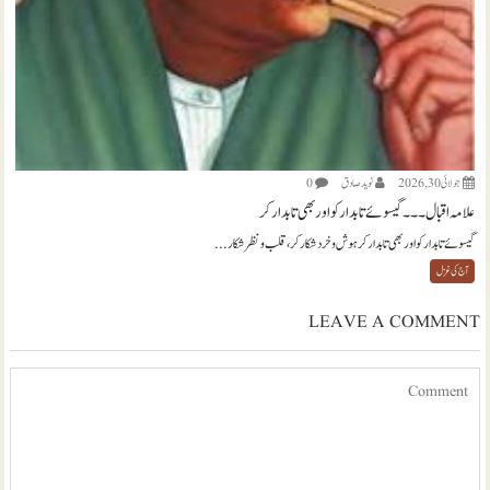
جولائی 30, 2026
نويد صادق
0
علامہ اقبال ۔۔۔ گیسوئے تابدار کو اور بھی تابدار کر
گیسوئے تابدار کو اور بھی تابدار کر ہوش و خرد شکار کر، قلب و نظر شکار...
آج کی غزل
LEAVE A COMMENT