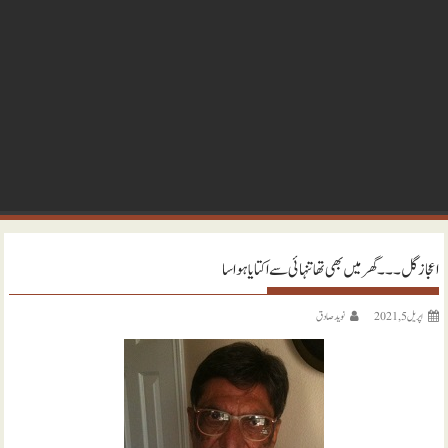
اعجاز گل ۔۔۔ گھر میں بھی تھا تنہائی سے اکتایا ہوا سا
اپریل 5, 2021
نويد صادق