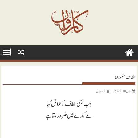
Ski
t
conten
الطاف مشہدی
جون 10, 2022
نويد صادق
جب بھی الطاف کو تلاش کیا
مے کدے میں ضرور ملتا ہے