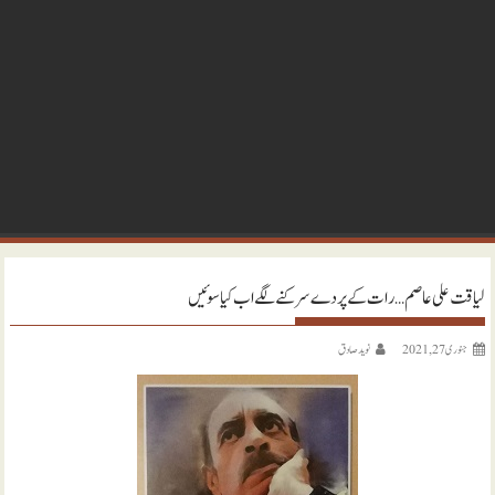
لیاقت علی عاصم… رات کے پردے سرکنے لگے اب کیا سوئیں
جنوری 27, 2021
نويد صادق