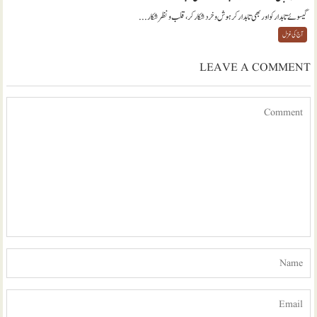
گیسوئے تابدار کو اور بھی تابدار کر ہوش و خرد شکار کر، قلب و نظر شکار...
آج کی غزل
LEAVE A COMMENT