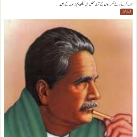
محبت کرنے والے کم نہ ہوں گے تری محفل میں لیکن ہم نہ ہوں گے میں...
آج کی غزل