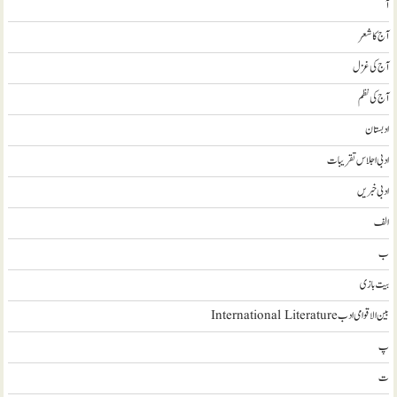
آ
آج کا شعر
آج کی غزل
آج کی نظم
ادبستان
ادبی اجلاس تقریبات
ادبی خبریں
الف
ب
بیت بازی
بین الاقوامی ادب International Literature
پ
ت