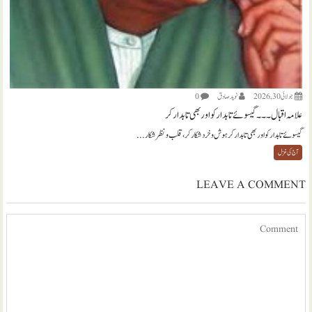
جولائی 30, 2026
نويد صادق
0
علامہ اقبال ۔۔۔ گیسوئے تابدار کو اور بھی تابدار کر
گیسوئے تابدار کو اور بھی تابدار کر ہوش و خرد شکار کر، قلب و نظر شکار...
آج کی غزل
LEAVE A COMMENT