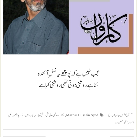
عجب نہیں ہے کہ پوچھے یہ نسلِ آئندہ
سُنا ہے روشنی ہوتی تھی روشنی کیا ہے
,
,
,
,
آج کا شعر
بیت بازی
ع
Mazhar Hussain Syed
سُنا ہے روشنی ہوتی تھی روشنی کیا ہے
عجب نہیں ہے کہ پوچھے یہ نسلِ
,
آئندہ
مظہر حسین سید