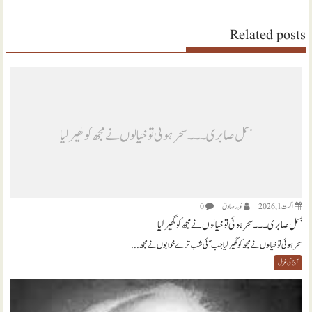
Related posts
بسمل صابری ۔۔۔ سحر ہوئی تو خیالوں نے مجھ کو گھیر لیا
اگست 1, 2026
نويد صادق
0
بسمل صابری ۔۔۔ سحر ہوئی تو خیالوں نے مجھ کو گھیر لیا
سحر ہوئی تو خیالوں نے مجھ کو گھیر لیا جب آئی شب ترے خوابوں نے مجھ...
آج کی غزل