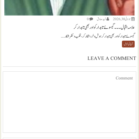
جولائی 30, 2026
نويد صادق
0
علامہ اقبال ۔۔۔ گیسوئے تابدار کو اور بھی تابدار کر
گیسوئے تابدار کو اور بھی تابدار کر ہوش و خرد شکار کر، قلب و نظر شکار...
آج کی غزل
LEAVE A COMMENT