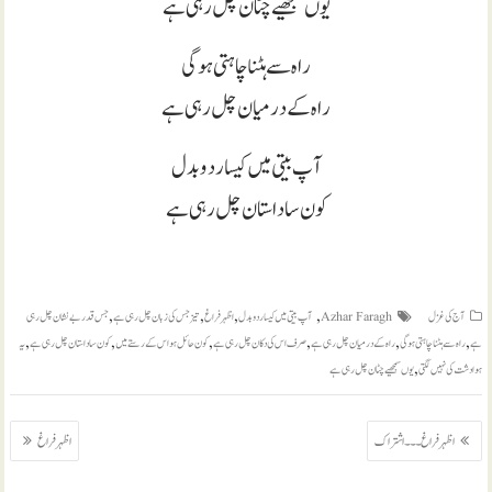
یوں سمجھیے چٹان چل رہی ہے
راہ سے ہٹنا چاہتی ہو گی
راہ کے درمیان چل رہی ہے
آپ بیتی میں کیسا رد و بدل
کون سا داستان چل رہی ہے
,
,
,
,
آج کی غزل
Azhar Faragh
آپ بیتی میں کیسا رد و بدل
اظہر فراغ
تیز جس کی زبان چل رہی ہے
جس قدر بے نشان چل رہی
,
,
,
,
,
,
ہے
راہ سے ہٹنا چاہتی ہو گی
راہ کے درمیان چل رہی ہے
صرف اس کی دکان چل رہی ہے
کون حائل ہو اس کے رستے میں
کون سا داستان چل رہی ہے
یہ
,
ہوا دشت کی نہیں لگتی
یوں سمجھیے چٹان چل رہی ہے
پوسٹوں
اظہر فراغ ۔۔۔ اشتراک
اظہر فراغ
کی
نیویگیشن