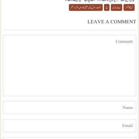
آج کا شعر
بیت بازی
ج
نعت رسول پاک صلی اللہ علیہ و آلہ وسلم
LEAVE A COMMENT