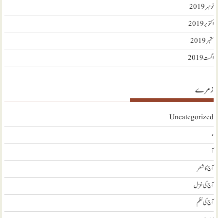
نومبر 2019
اکتوبر 2019
ستمبر 2019
اگست 2019
زمرے
Uncategorized
ء
آ
آج کا شعر
آج کی غزل
آج کی نظم