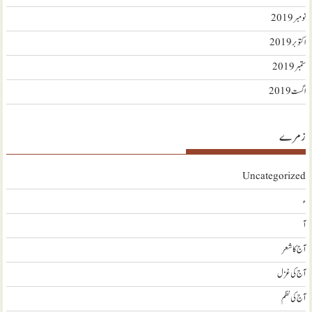
نومبر 2019
اکتوبر 2019
ستمبر 2019
اگست 2019
زمرے
Uncategorized
ء
آ
آج کا شعر
آج کی غزل
آج کی نظم