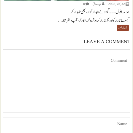
جولائی 30, 2026
نويد صادق
0
علامہ اقبال ۔۔۔ گیسوئے تابدار کو اور بھی تابدار کر
گیسوئے تابدار کو اور بھی تابدار کر ہوش و خرد شکار کر، قلب و نظر شکار...
آج کی غزل
LEAVE A COMMENT