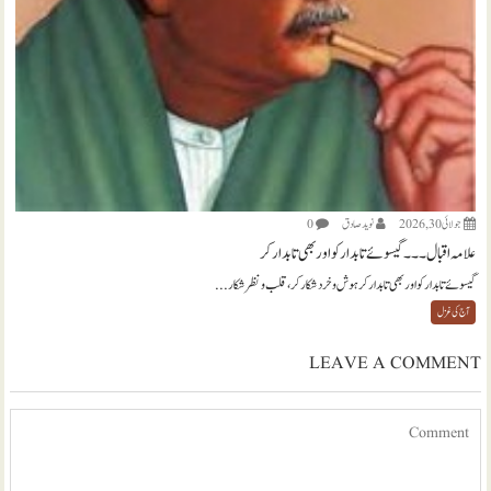
جولائی 30, 2026
نويد صادق
0
علامہ اقبال ۔۔۔ گیسوئے تابدار کو اور بھی تابدار کر
گیسوئے تابدار کو اور بھی تابدار کر ہوش و خرد شکار کر، قلب و نظر شکار...
آج کی غزل
LEAVE A COMMENT