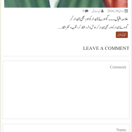
جولائی 30, 2026
نويد صادق
0
علامہ اقبال ۔۔۔ گیسوئے تابدار کو اور بھی تابدار کر
گیسوئے تابدار کو اور بھی تابدار کر ہوش و خرد شکار کر، قلب و نظر شکار...
آج کی غزل
LEAVE A COMMENT