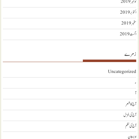
نومبر 2019
اکتوبر 2019
ستمبر 2019
اگست 2019
زمرے
Uncategorized
ء
آ
آج کا شعر
آج کی غزل
آج کی نظم
ادبستان