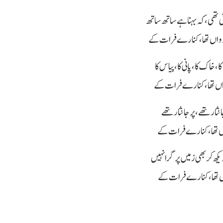
 تھی ،کہ بہنا ہے ساتھ ساتھ
واں تھا ، کنارے فرات کے
ا ، خاک کا ، پانی کا ، پیاس کا
حاں تھا ، کنارے فرات کے
نثار تھے ، پر جانثار تھے
اں تھا ، کنارے فرات کے
کھ کر بھی زمیں پر گرا نہیں
ماں تھا ، کنارے فرات کے