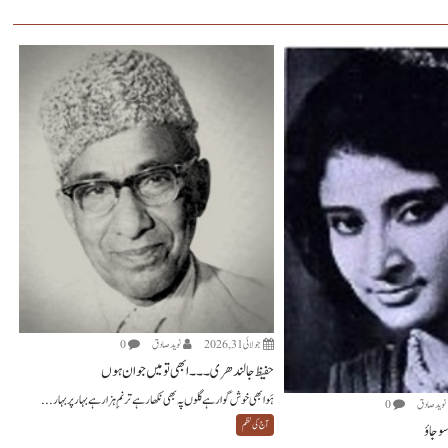
جولائی 31, 2026
نويد صادق
0
حفیظ جالندھری ۔۔۔ ابھی تو میں جوان ہوں
ہَوا بھی خوش گوار ہے گلوں پہ بھی نکھار ہے ترنمِ ہزار ہے بہار پر بہار...
نويد صادق
0
آج کی نظم
و جاؤ