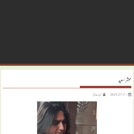
مبشر سعید
دسمبر 27, 2019
نويد صادق