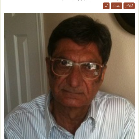
آج کا شعر
بیت بازی
ک