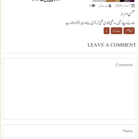
اگست 3, 2026
نويد صادق
0
محسن اسرار
خدا نے اپنے تئیں روشنی اُتاری تھی کہ آدمی نے اندھیرا تو خود اتارا ہے
آج کا شعر
بیت بازی
خ
LEAVE A COMMENT