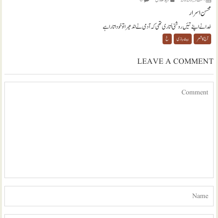
محسن اسرار
خدا نے اپنے تئیں روشنی اُتاری تھی کہ آدمی نے اندھیرا تو خود اتارا ہے
آج کا شعر
بیت بازی
خ
LEAVE A COMMENT