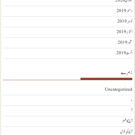
جنوری 2020
دسمبر 2019
نومبر 2019
اکتوبر 2019
ستمبر 2019
اگست 2019
زمرے
Uncategorized
ء
آ
آج کا شعر
آج کی غزل