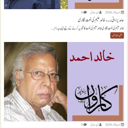
جون 10, 2026
نويد صادق
0
حامد یزدانی ۔۔۔ خالد علیم کی نعت نگاری
خالد علیم کی نعت نگاری خالد علیم کی نعت کا تجزیہ کرنے کے لیے ایک پرزم...
منتخب مضامين
جون 10, 2026
نويد صادق
0