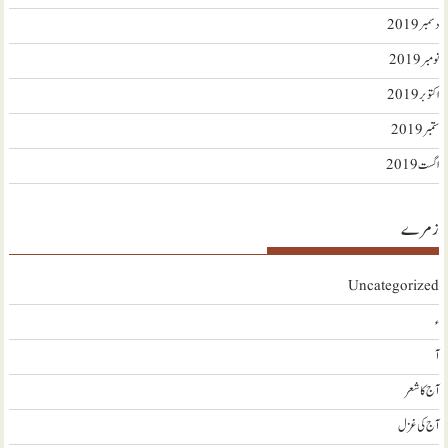
دسمبر 2019
نومبر 2019
اکتوبر 2019
ستمبر 2019
اگست 2019
زمرے
Uncategorized
ء
آ
آج کا شعر
آج کی غزل