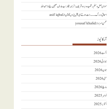
مولا یا صلِ وسلم ۔قصیدہ ء بردہ شریف: ترجمہ نگار : سید عارف معین بلے
از
عبداللہ
اسحاق وردگ ۔۔۔ رات ہوتے ہی چل پڑوں گا میں
از
asif iqbal
محسن اسرار
از
yousaf khalid
آرکائیوز
اگست 2026
جولائی 2026
جون 2026
مئی 2026
مارچ 2026
نومبر 2025
اکتوبر 2025