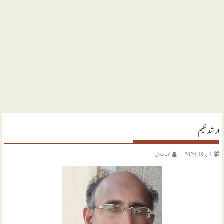
ارشد نعیم
نومبر 19, 2024
نويد صادق