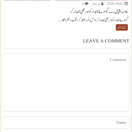
جولائی 30, 2026
نويد صادق
0
علامہ اقبال ۔۔۔ گیسوئے تابدار کو اور بھی تابدار کر
گیسوئے تابدار کو اور بھی تابدار کر ہوش و خرد شکار کر، قلب و نظر شکار...
آج کی غزل
LEAVE A COMMENT