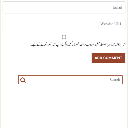
اس براؤزر میں میرا نام، ای میل، اور ویب سائٹ محفوظ رکھیں اگلی بار جب میں تبصرہ کرنے کےلیے۔