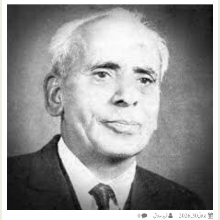
جولائی 30, 2026
نويد صادق
0