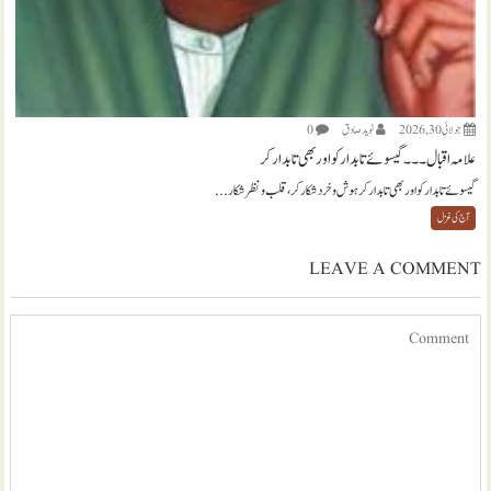
جولائی 30, 2026
نويد صادق
0
علامہ اقبال ۔۔۔ گیسوئے تابدار کو اور بھی تابدار کر
گیسوئے تابدار کو اور بھی تابدار کر ہوش و خرد شکار کر، قلب و نظر شکار...
آج کی غزل
LEAVE A COMMENT