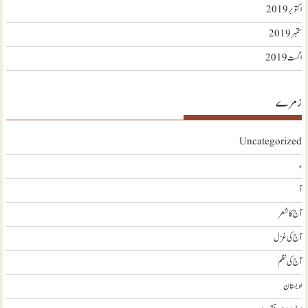
اکتوبر 2019
ستمبر 2019
اگست 2019
زمرے
Uncategorized
ء
آ
آج کا شعر
آج کی غزل
آج کی نظم
ادبستان