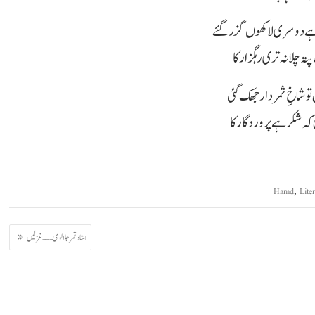
ے دوسری لاکھوں گزر گئے
 چلا نہ تری رہگزار کا
 تو شاخِ ثمر دار جھک گئی
 کہ شکر ہے پروردگار کا
,
Hamd
Lite
استاد قمر جلالوی ۔۔۔ غزلیں