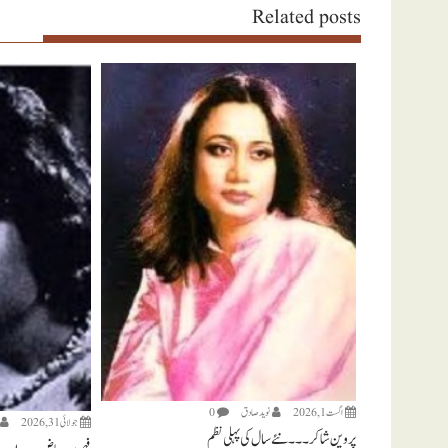
Related posts
اگست 1, 2026
نويد صادق
0
جولائی 31, 2026
پروین شاکر ۔۔۔ نئے سال کی پہلی نظم