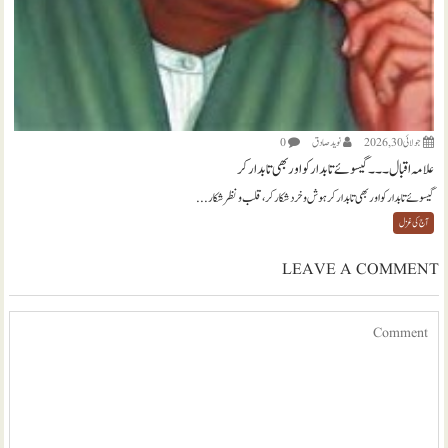
جولائی 30, 2026
نويد صادق
0
علامہ اقبال ۔۔۔ گیسوئے تابدار کو اور بھی تابدار کر
گیسوئے تابدار کو اور بھی تابدار کر ہوش و خرد شکار کر، قلب و نظر شکار...
آج کی غزل
LEAVE A COMMENT