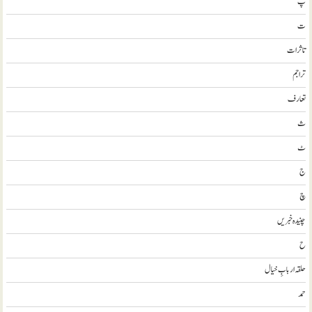
پ
ت
تاثرات
تراجم
تعارف
ث
ٹ
ج
چ
چنیدہ خبریں
ح
حلقہ اربابِ خیال
حمد