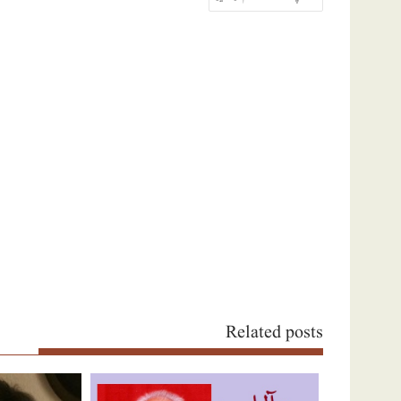
کی
نیویگیشن
Related posts