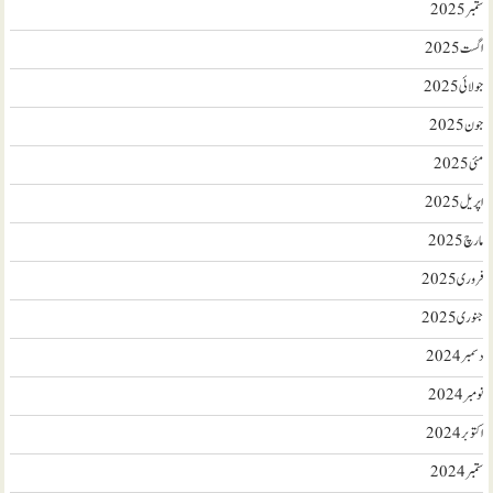
ستمبر 2025
اگست 2025
جولائی 2025
جون 2025
مئی 2025
اپریل 2025
مارچ 2025
فروری 2025
جنوری 2025
دسمبر 2024
نومبر 2024
اکتوبر 2024
ستمبر 2024