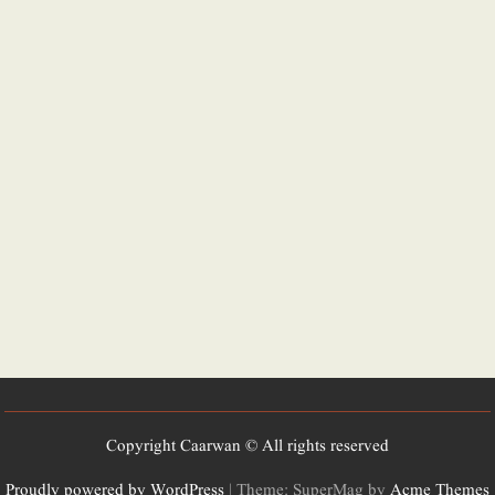
Copyright Caarwan © All rights reserved
Proudly powered by WordPress
|
Theme: SuperMag by
Acme Themes