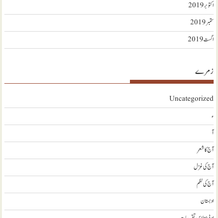
اکتوبر 2019
ستمبر 2019
اگست 2019
زمرے
Uncategorized
ء
آ
آج کا شعر
آج کی غزل
آج کی نظم
ادبستان