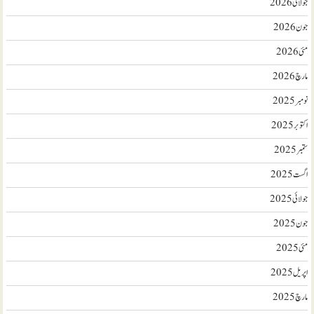
جولائی 2026
جون 2026
مئی 2026
مارچ 2026
نومبر 2025
اکتوبر 2025
ستمبر 2025
اگست 2025
جولائی 2025
جون 2025
مئی 2025
اپریل 2025
مارچ 2025