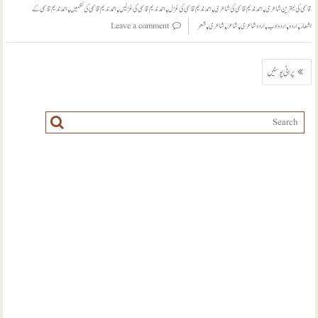
,
,
,
,
,
قاسمی کی بہترین شاعری
احمد ندیم قاسمی کی شاعری
احمد ندیم قاسمی کی غزل
احمد ندیم قاسمی کی غزلیں
احمد ندیم قاسمی کی نظمیں
احمد ندیم قاسمی کے
,
,
,
,
,
,
اشعار
اردو
اردو ادب
اردو شاعری
شاعر
شاعری
شعر
Leave a comment
پوسٹوں
پرانی پوسٹیں
کی
نیویگیشن